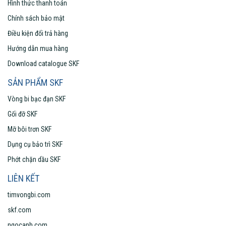
Hình thức thanh toán
Chính sách bảo mật
Điều kiện đổi trả hàng
Hướng dẫn mua hàng
Download catalogue SKF
SẢN PHẨM SKF
Vòng bi bạc đạn SKF
Gối đỡ SKF
Mỡ bôi trơn SKF
Dụng cụ bảo trì SKF
Phớt chặn dầu SKF
LIÊN KẾT
timvongbi.com
skf.com
ngocanh.com