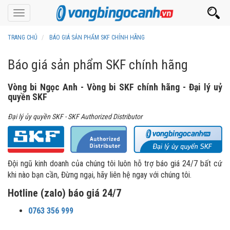
Toggle
navigation
TRANG CHỦ
BÁO GIÁ SẢN PHẨM SKF CHÍNH HÃNG
Báo giá sản phẩm SKF chính hãng
Vòng bi Ngọc Anh - Vòng bi SKF chính hãng - Đại lý uỷ
quyền SKF
Đại lý ủy quyền SKF - SKF Authorized Distributor​
Đội ngũ kinh doanh của chúng tôi luôn hỗ trợ báo giá 24/7 bất cứ
khi nào bạn cần, Đừng ngại, hãy liên hệ ngay với chúng tôi.
Hotline (zalo) báo giá 24/7
0763 356 999