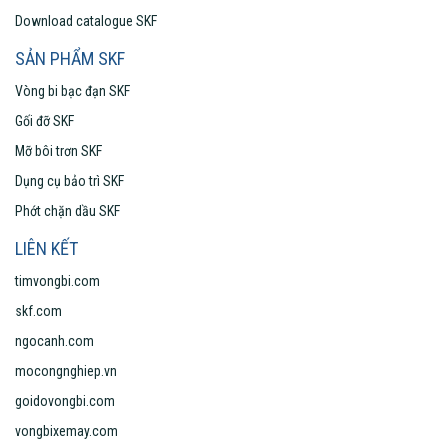
Download catalogue SKF
SẢN PHẨM SKF
Vòng bi bạc đạn SKF
Gối đỡ SKF
Mỡ bôi trơn SKF
Dụng cụ bảo trì SKF
Phớt chặn dầu SKF
LIÊN KẾT
timvongbi.com
skf.com
ngocanh.com
mocongnghiep.vn
goidovongbi.com
vongbixemay.com