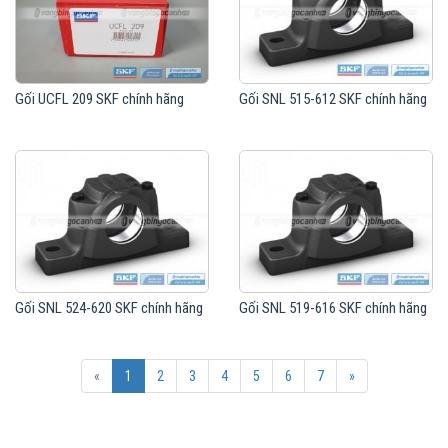
Gối UCFL 209 SKF chính hãng
Gối SNL 515-612 SKF chính hãng
Gối SNL 524-620 SKF chính hãng
Gối SNL 519-616 SKF chính hãng
«
1
2
3
4
5
6
7
»