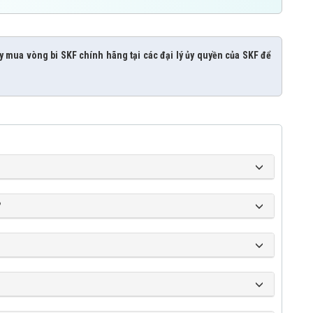
y mua vòng bi SKF chính hãng tại các đại lý ủy quyền của SKF để
?