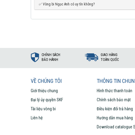
✅ Vòng bi Ngọc Anh có uy tín không?
CHÍNH SÁCH
GIAO HÀNG
BẢO HÀNH
TOÀN QUỐC
VỀ CHÚNG TÔI
THÔNG TIN CHU
Giới thiệu chung
Hình thức thanh toán
Đại lý ủy quyền SKF
Chính sách bảo mật
Tài liệu vòng bi
Điều kiện đổi trả hàng
Liên hệ
Hướng dẫn mua hàng
Download catalogue 