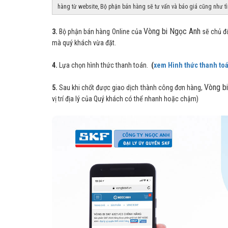
hàng từ website, Bộ phận bán hàng sẽ tư vấn và báo giá cũng như t
Vòng bi Ngọc Anh
3.
Bộ phận bán hàng Online của
sẽ chủ độ
mà quý khách vừa đặt.
4.
Lựa chọn hình thức thanh toán.
(
xem Hình thức thanh toá
Vòng b
5.
Sau khi chốt được giao dịch thành công đơn hàng,
vị trí địa lý của Quý khách có thể nhanh hoặc chậm)