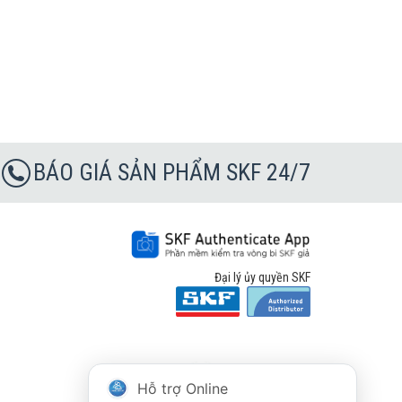
BÁO GIÁ SẢN PHẨM SKF 24/7
Đại lý ủy quyền SKF
Hỗ trợ Online