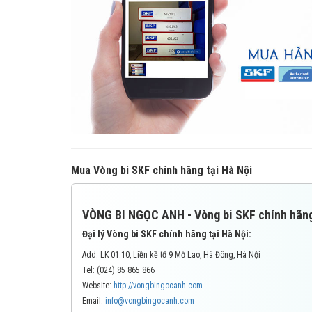
Mua Vòng bi SKF chính hãng tại Hà Nội
VÒNG BI NGỌC ANH - Vòng bi SKF chính hãn
Đại lý Vòng bi SKF chính hãng tại Hà Nội:
Add: LK 01.10, Liền kề tổ 9 Mỗ Lao, Hà Đông, Hà Nội
Tel:
(024) 85 865 866
Website:
http://vongbingocanh.com
Email:
info@vongbingocanh.com