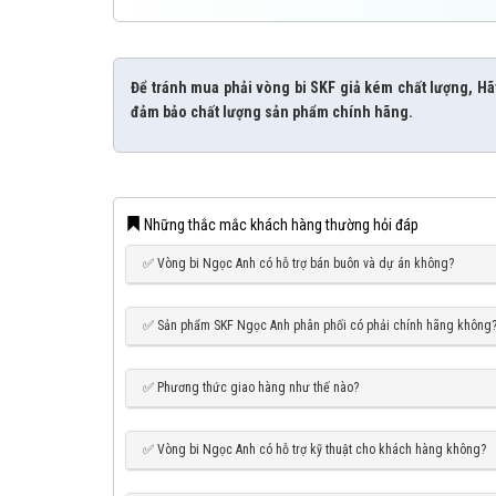
Để tránh mua phải vòng bi SKF giả kém chất lượng, Hã
đảm bảo chất lượng sản phẩm chính hãng.
Những thắc mắc khách hàng thường hỏi đáp
✅ Vòng bi Ngọc Anh có hỗ trợ bán buôn và dự án không?
✅ Sản phẩm SKF Ngọc Anh phân phối có phải chính hãng không
✅ Phương thức giao hàng như thế nào?
✅ Vòng bi Ngọc Anh có hỗ trợ kỹ thuật cho khách hàng không?