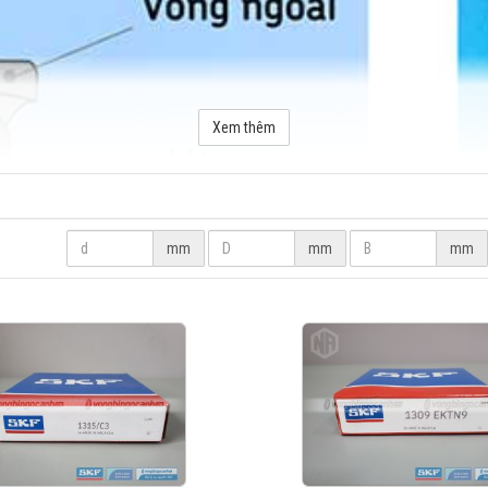
Xem thêm
mm
mm
mm