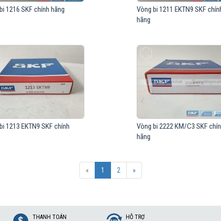
bi 1216 SKF chính hãng
Vòng bi 1211 EKTN9 SKF chín
hãng
bi 1213 EKTN9 SKF chính
Vòng bi 2222 KM/C3 SKF chí
hãng
«
1
2
»
THANH TOÁN
HỖ TRỢ