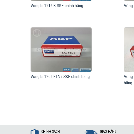
Vòng bi 1216 K SKF chính hãng
Vòng 
Vòng bi 1206 ETN9 SKF chính hãng
Vòng 
hãng
CHÍNH SÁCH
GIAO HÀNG