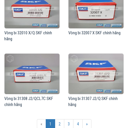
Vòng bi 32010 X/Q SKF chính
Vòng bi 32007 X SKF chính hãng
hãng
Vòng bi 31308 J2/QCL7C SKF
Vòng bi 31307 J2/Q SKF chính
chính hãng
hãng
«
1
2
3
4
»