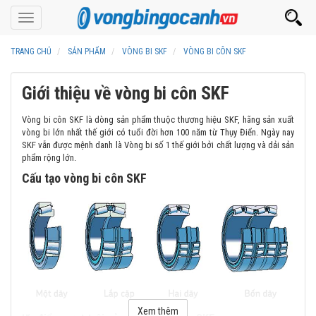
Toggle
navigation
TRANG CHỦ
SẢN PHẨM
VÒNG BI SKF
VÒNG BI CÔN SKF
Giới thiệu về vòng bi côn SKF
Vòng bi côn SKF là dòng sản phẩm thuộc thương hiệu SKF, hãng sản xuất
vòng bi lớn nhất thế giới có tuổi đời hơn 100 năm từ Thụy Điển. Ngày nay
SKF vẫn được mệnh danh là Vòng bi số 1 thế giới bởi chất lượng và dải sản
phẩm rộng lớn.
Cấu tạo vòng bi côn SKF
Xem thêm