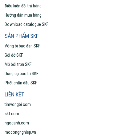
Điều kiện đổi trả hàng
Hướng dẫn mua hàng
Download catalogue SKF
SẢN PHẨM SKF
Vòng bi bạc đạn SKF
Gối đỡ SKF
Mỡ bôi trơn SKF
Dụng cụ bảo trì SKF
Phớt chặn dầu SKF
LIÊN KẾT
timvongbi.com
skf.com
ngocanh.com
mocongnghiep.vn