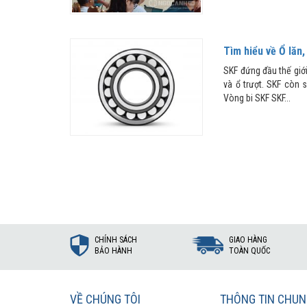
Tìm hiểu về Ổ lăn,
SKF đứng đầu thế giới 
và ổ trượt. SKF còn 
Vòng bi SKF SKF...
CHÍNH SÁCH
GIAO HÀNG
BẢO HÀNH
TOÀN QUỐC
VỀ CHÚNG TÔI
THÔNG TIN CHU