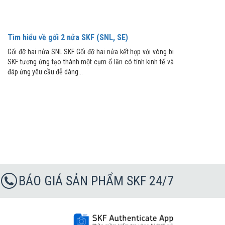
Tìm hiểu về gối 2 nửa SKF (SNL, SE)
Gối đỡ hai nửa SNL SKF Gối đỡ hai nửa kết hợp với vòng bi
SKF tương ứng tạo thành một cụm ổ lăn có tính kinh tế và
đáp ứng yêu cầu đễ dàng...
BÁO GIÁ SẢN PHẨM SKF 24/7