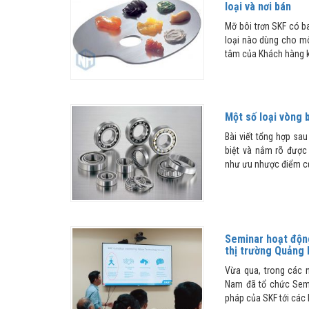
loại và nơi bán
Mỡ bôi trơn SKF có ba
loại nào dùng cho mô
tâm của Khách hàng khi
Một số loại vòng 
Bài viết tổng hợp sa
biệt và nắm rõ được
như ưu nhược điểm của
Seminar hoạt độn
thị trường Quảng 
Vừa qua, trong các 
Nam đã tổ chức Semi
pháp của SKF tới các 