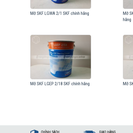
Mỡ SKF LGWA 2/1 SKF chính hãng
Mỡ SK
hãng
Mỡ SKF LGEP 2/18 SKF chính hãng
Mỡ SK
CHÍNH SÁCH
GIAO HÀNG