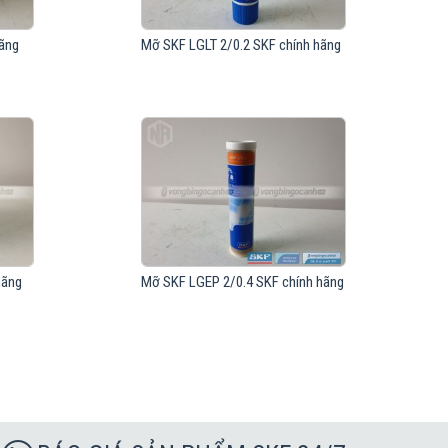
hãng
Mỡ SKF LGLT 2/0.2 SKF chính hãng
hãng
Mỡ SKF LGEP 2/0.4 SKF chính hãng