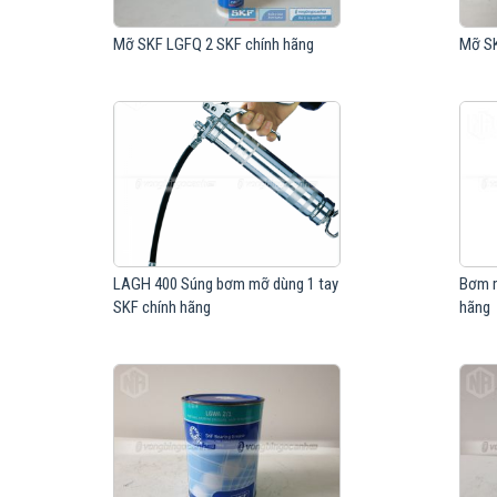
Mỡ SKF LGFQ 2 SKF chính hãng
Mỡ SK
LAGH 400 Súng bơm mỡ dùng 1 tay
Bơm m
SKF chính hãng
hãng