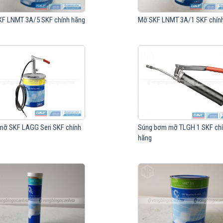
F LNMT 3A/5 SKF chính hãng
Mỡ SKF LNMT 3A/1 SKF chín
ỡ SKF LAGG Seri SKF chính
Súng bơm mỡ TLGH 1 SKF ch
hãng