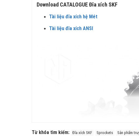
Download CATALOGUE Đĩa xích SKF
Tài liệu đĩa xích hệ Mét
Tài liệu đĩa xích ANSI
Từ khóa tìm kiếm:
Đĩa xích SKF
Sprockets
Sản phẩm tru