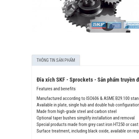
THÔNG TIN SẢN PHẨM
Đĩa xích SKF - Sprockets - Sản phẩm truyền 
Features and benefits
Manufactured according to ISO606 & ASME B29.100 sta
Available in plate, single hub and double hub configurati
Made from high-grade steel and carbon steel
Optional taper bushes simplify installation and removal
Special products made from grey cast iron HT250 or cast
Surface treatment, including black oxide, available on re