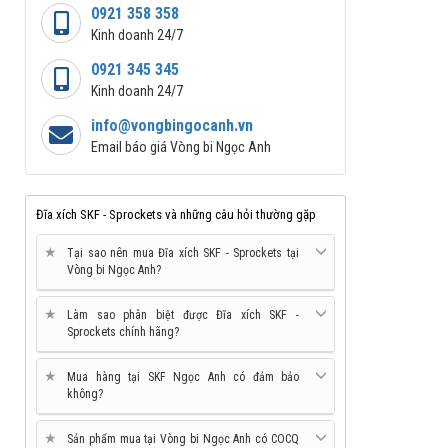
0921 358 358
Kinh doanh 24/7
0921 345 345
Kinh doanh 24/7
info@vongbingocanh.vn
Email báo giá Vòng bi Ngọc Anh
Đĩa xích SKF - Sprockets và những câu hỏi thường gặp
★
Tại sao nên mua Đĩa xích SKF - Sprockets tại
Vòng bi Ngọc Anh?
★
Làm sao phân biệt được Đĩa xích SKF -
Sprockets chính hãng?
★
Mua hàng tại SKF Ngọc Anh có đảm bảo
không?
★
Sản phẩm mua tại Vòng bi Ngọc Anh có COCQ