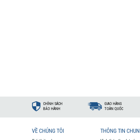
CHÍNH SÁCH
GIAO HÀNG
BẢO HÀNH
TOÀN QUỐC
VỀ CHÚNG TÔI
THÔNG TIN CHU