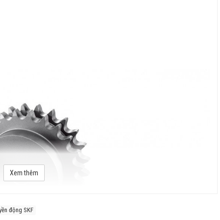
Xem thêm
yền động SKF