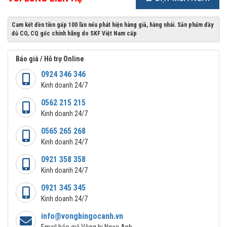
Cam kết đền tiền gấp 100 lần nếu phát hiện hàng giả, hàng nhái. Sản phẩm đầy
đủ CO, CQ gốc chính hãng do SKF Việt Nam cấp
Báo giá / Hỗ trợ Online
0924 346 346
Kinh doanh 24/7
0562 215 215
Kinh doanh 24/7
0565 265 268
Kinh doanh 24/7
0921 358 358
Kinh doanh 24/7
0921 345 345
Kinh doanh 24/7
info@vongbingocanh.vn
Email báo giá Vòng bi Ngọc Anh