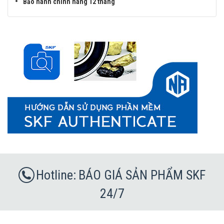
Bảo hành chính hãng 12 tháng
BÁO GIÁ SẢN PHẨM SKF
24/7