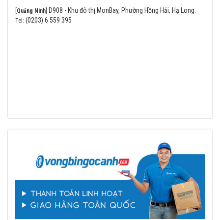
D908 - Khu đô thị MonBay, Phường Hồng Hải, Hạ Long.
[
Quảng Ninh
]
(0203) 6 559 395
Tel: