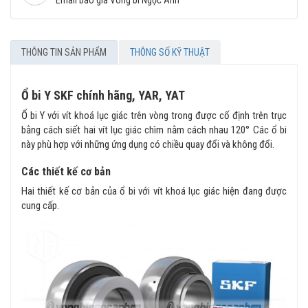
THÔNG TIN SẢN PHẨM
THÔNG SỐ KỸ THUẬT
Ổ bi Y SKF chính hãng, YAR, YAT
Ổ bi Y với vít khoá lục giác trên vòng trong được cố định trên trục
bằng cách siết hai vít lục giác chìm nằm cách nhau 120° Các ổ bi
này phù hợp với những ứng dụng có chiều quay đổi và không đổi.
Các thiết kế cơ bản
Hai thiết kế cơ bản của ổ bi với vít khoá lục giác hiện đang được
cung cấp.