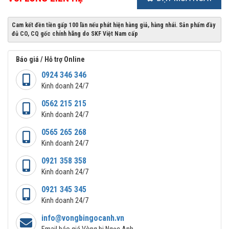
Cam kết đền tiền gấp 100 lần nếu phát hiện hàng giả, hàng nhái. Sản phẩm đầy
đủ CO, CQ gốc chính hãng do SKF Việt Nam cấp
Báo giá / Hỗ trợ Online
0924 346 346
Kinh doanh 24/7
0562 215 215
Kinh doanh 24/7
0565 265 268
Kinh doanh 24/7
0921 358 358
Kinh doanh 24/7
0921 345 345
Kinh doanh 24/7
info@vongbingocanh.vn
Email báo giá Vòng bi Ngọc Anh