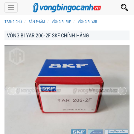
Toggle
navigation
TRANG CHỦ
SẢN PHẨM
VÒNG BI SKF
VÒNG BI YAR
VÒNG BI YAR 206-2F SKF CHÍNH HÃNG