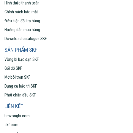
Hình thức thanh toán
Chính sách bảo mật
Điều kiện đổi trả hàng
Hướng dẫn mua hàng
Download catalogue SKF
SẢN PHẨM SKF
Vòng bi bạc đạn SKF
Gối đỡ SKF
Mỡ bôi trơn SKF
Dụng cụ bảo trì SKF
Phớt chặn dầu SKF
LIÊN KẾT
timvongbi.com
skf.com