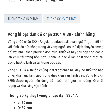
THÔNG TIN SẢN PHẨM
THÔNG SỐ KỸ THUẬT
Vòng bi bạc đạn đỡ chặn 3304 A SKF chính hãng
Vòng bi đỡ chặn SKF (Angular contact ball bearings) được thiết kế
với rãnh lăn của vòng trong và vòng ngoài có thể dịch chuyển tương
đối với nhau theo phương dọc trục. Thiết kế này phù hợp cho các ổ
lăn chịu tải trọng hỗn hợp (nghĩa là các ổ lăn chịu đồng thời tải
trọng hướng kính và tải trọng dọc trục).
Vòng bi 3304 A thuộc chủng loại bi đỡ chặn hai dãy, có tuổi thọ bền
bỉ và khả năng làm việc trong điều kiện vận hành cao. Vòng bi SKF
3205 được người tiêu dùng trên toàn thế giới tin tưởng về chất
lượng và khả năng vận hành.
Thông số kỹ thuật vòng bi bạc đạn 3304 A
d: 20 mm
D: 52 mm