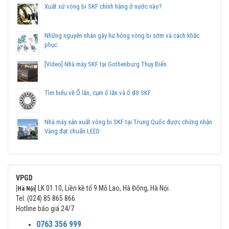
Xuất xứ vòng bi SKF chính hãng ở nước nào?
Những nguyên nhân gây hư hỏng vòng bi sớm và cách khắc
phục
[Video] Nhà máy SKF tại Gothenburg Thụy Điển
Tìm hiểu về Ổ lăn, cụm ổ lăn và ổ đỡ SKF
Nhà máy sản xuất vòng bi SKF tại Trung Quốc được chứng nhận
Vàng đạt chuẩn LEED
VPGD
LK 01.10, Liền kề tổ 9 Mỗ Lao, Hà Đông, Hà Nội.
[
Hà Nội
]
Tel: (024) 85 865 866
Hotline báo giá 24/7
0763 356 999