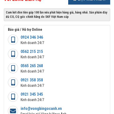
Cam kết đền tiền gấp 100 lần nếu phát hiện hàng giả, hàng nhái. Sản phẩm đầy
đủ CO, CQ gốc chính hãng do SKF Việt Nam cấp
Báo giá / Hỗ trợ Online
0924 346 346
Kinh doanh 24/7
0562 215 215
Kinh doanh 24/7
0565 265 268
Kinh doanh 24/7
0921 358 358
Kinh doanh 24/7
0921 345 345
Kinh doanh 24/7
info@vongbingocanh.vn
Email báo giá Vòng bi Ngọc Anh