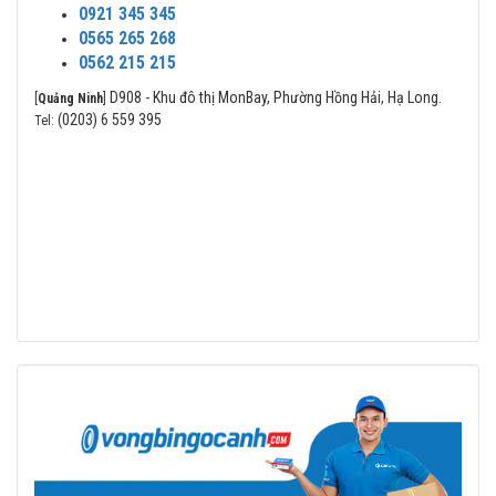
0921 345 345
0565 265 268
0562 215 215
D908 - Khu đô thị MonBay, Phường Hồng Hải, Hạ Long.
[
Quảng Ninh
]
(0203) 6 559 395
Tel: