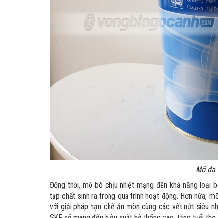
Mỡ đa 
Đồng thời, mỡ bò chịu nhiệt mạng đến khả năng loại b
tạp chất sinh ra trong quá trình hoạt động. Hơn nữa, m
với giải pháp hạn chế ăn mòn cùng các vết nứt siêu nh
SKF sẽ mang đến hiệu suất hệ thống cao, tăng tuổi thọ c