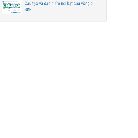
Cấu tạo và đặc điểm nổi bật của vòng bi
SKF