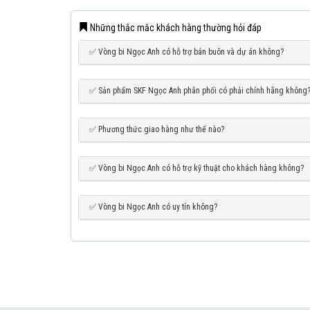
Những thắc mắc khách hàng thường hỏi đáp
✅ Vòng bi Ngọc Anh có hỗ trợ bán buôn và dự án không?
✅ Sản phẩm SKF Ngọc Anh phân phối có phải chính hãng không
✅ Phương thức giao hàng như thế nào?
✅ Vòng bi Ngọc Anh có hỗ trợ kỹ thuật cho khách hàng không?
✅ Vòng bi Ngọc Anh có uy tín không?