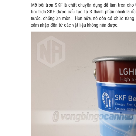
Mỡ bôi trơn SKF là chất chuyên dụng để làm trơn cho t
bôi trơn SKF được cấu tạo từ 3 thành phần chính là dầ
nước, chống ăn mòn... Hơn nữa, nó còn có chức năng 
xâm nhập đến từ các vật liệu không nén được.