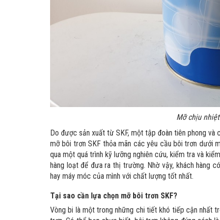
Mỡ chịu nhiệ
Do được sản xuất từ SKF, một tập đoàn tiên phong và có
mỡ bôi trơn SKF thỏa mãn các yêu cầu bôi trơn dưới mọ
qua một quá trình kỹ lưỡng nghiên cứu, kiểm tra và kiể
hàng loạt để đưa ra thị trường. Nhờ vậy, khách hàng c
hay máy móc của mình với chất lượng tốt nhất.
Tại sao cần lựa chọn
mỡ bôi trơn SKF
?
Vòng bi là một trong những chi tiết khó tiếp cận nhất 