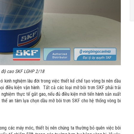
t độ cao SKF LGHP 2/18
 kinh nghiệm lâu đời trong việc thiết kế chế tạo vòng bi nên dầu
i điều kiện vận hành. Tất cả các loại mỡ bôi trơn SKF phải trải
m nghiệm thực tế gắt gao, nếu đủ điều kiện mới tiến hành sản xuất
ó thể an tâm lựa chọn dầu mỡ bôi trơn SKF cho hệ thống vòng bi
trong các máy móc, thiết bị nên chúng ta thường bỏ quên việc bôi