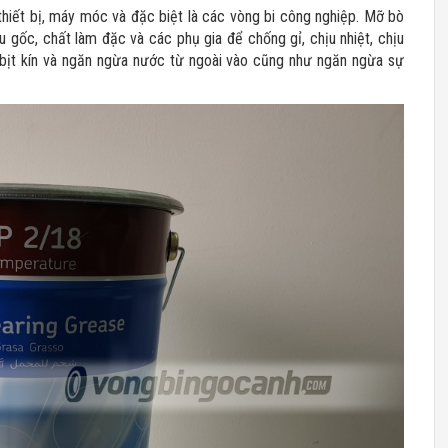
hiết bị, máy móc và đặc biệt là các vòng bi công nghiệp. Mỡ bò
u gốc, chất làm đặc và các phụ gia để chống gỉ, chịu nhiệt, chịu
bịt kín và ngăn ngừa nước từ ngoài vào cũng như ngăn ngừa sự