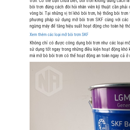
trơn. Có thể bạn chưa biết, bôi trơn không đúng cách l
bôi trơn đúng cách đòi hỏi nhân viên kỹ thuật cần phả
vòng bi. Tại những vị trí khó bôi trơn, hệ thống bôi tr
phương pháp sử dụng mỡ bôi trơn SKF cùng với các d
ngừng máy để tăng hiệu suất hoạt động cho toàn hệ th
Xem thêm các loại mỡ bôi trơn SKF
Không chỉ có được công dụng bôi trơn như các loại mỡ
sử dụng tốt ngay trong những điều kiện hoạt động khó 
mà mỡ bò bôi trơn có thể hoạt động an toàn ngay cả ở 