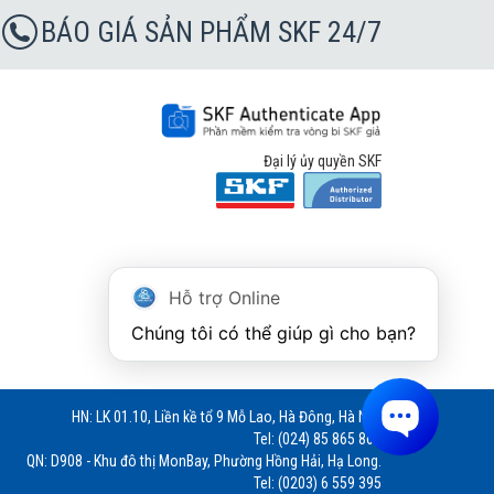
BÁO GIÁ SẢN PHẨM SKF 24/7
Đại lý ủy quyền SKF
Hỗ trợ Online
Chúng tôi có thể giúp gì cho bạn?
HN: LK 01.10, Liền kề tổ 9 Mỗ Lao, Hà Đông, Hà Nội.
Tel: (024) 85 865 866
QN: D908 - Khu đô thị MonBay, Phường Hồng Hải, Hạ Long.
Tel: (0203) 6 559 395