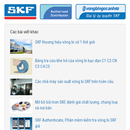
Các bài viết khác
SKF thương hiệu vòng bi số 1 thế giới
Bảng tra cứu khe hở của vòng bi bạc đạn C1 C2 CN
C3 C4 C5
Các nhà máy sản xuất vòng bi SKF trên toàn cầu
Mỡ bò bôi trơn SKF, đánh giá chất lượng, chủng loại
và nơi bán
SKF Authenticate, Phần mềm kiểm tra vòng bi SKF
giả