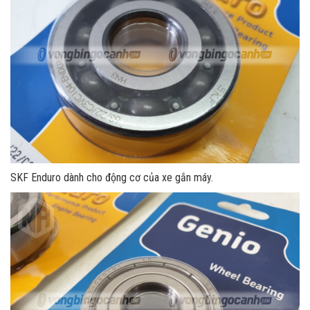
SKF Enduro dành cho động cơ của xe gắn máy.