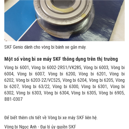
SKF Genio dành cho vòng bi bánh xe gắn máy.
Một số vòng bi xe máy SKF thông dụng trên thị trường
Vòng bi 6001, Vòng bi 6002-2RS1/VK285, Vòng bi 6003, Vòng bi
6004, Vòng bi 6007, Vòng bi 6200, Vòng bi 6201, Vòng bi
6202, Vòng bi 6203-2Z/VC525, Vòng bi 6204, Vòng bi 6205, Vòng
bi 6207, Vòng bi 63/22, Vòng bi 6300, Vòng bi 6301, Vòng bi
6302, Vòng bi 6303, Vòng bi 6304, Vòng bi 6305, Vòng bi 6905,
BB1-0307
Để biết thêm chi tiết về Vòng bi xe máy SKF liên hệ.
Vòng bi Ngọc Anh - Đại lý ủy quyền SKF