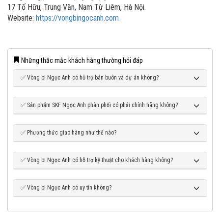
17 Tố Hữu, Trung Văn, Nam Từ Liêm, Hà Nội.
Website:
https://vongbingocanh.com
Những thắc mắc khách hàng thường hỏi đáp
✅ Vòng bi Ngọc Anh có hỗ trợ bán buôn và dự án không?
✅ Sản phẩm SKF Ngọc Anh phân phối có phải chính hãng không?
✅ Phương thức giao hàng như thế nào?
✅ Vòng bi Ngọc Anh có hỗ trợ kỹ thuật cho khách hàng không?
✅ Vòng bi Ngọc Anh có uy tín không?