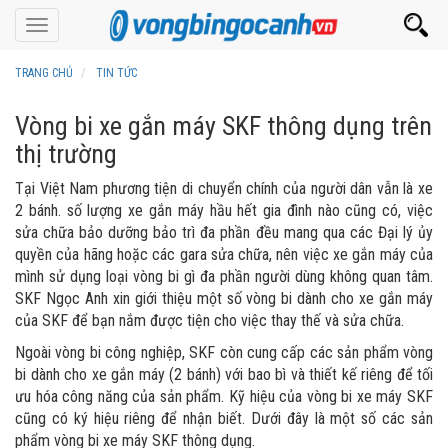
Toggle
navigation
TRANG CHỦ
TIN TỨC
Vòng bi xe gắn máy SKF thông dụng trên
thị trường
Tại Việt Nam phương tiện di chuyển chính của người dân vẫn là xe
2 bánh. số lượng xe gắn máy hầu hết gia đình nào cũng có, việc
sửa chữa bảo dưỡng bảo trì đa phần đều mang qua các Đại lý ủy
quyền của hãng hoặc các gara sửa chữa, nên việc xe gắn máy của
mình sử dụng loại vòng bi gì đa phần người dùng không quan tâm.
SKF Ngọc Anh xin giới thiệu một số vòng bi dành cho xe gắn máy
của SKF để bạn nắm được tiện cho việc thay thế và sửa chữa.
Ngoài vòng bi công nghiệp, SKF còn cung cấp các sản phẩm vòng
bi dành cho xe gắn máy (2 bánh) với bao bì và thiết kế riêng để tối
ưu hóa công năng của sản phẩm. Kỹ hiệu của vòng bi xe máy SKF
cũng có ký hiệu riêng để nhận biết. Dưới đây là một số các sản
phẩm vòng bi xe máy SKF thông dụng.