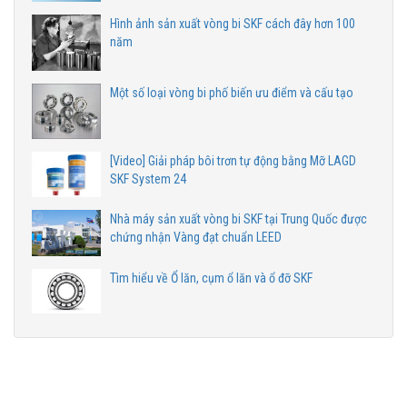
Hình ảnh sản xuất vòng bi SKF cách đây hơn 100
năm
Một số loại vòng bi phố biến ưu điểm và cấu tạo
[Video] Giải pháp bôi trơn tự động bằng Mỡ LAGD
SKF System 24
Nhà máy sản xuất vòng bi SKF tại Trung Quốc được
chứng nhận Vàng đạt chuẩn LEED
Tìm hiểu về Ổ lăn, cụm ổ lăn và ổ đỡ SKF